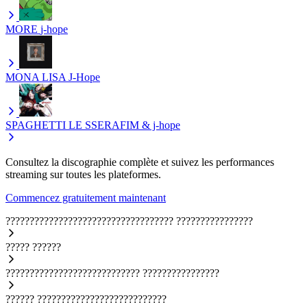
MORE
j-hope
MONA LISA
J-Hope
SPAGHETTI
LE SSERAFIM & j-hope
Consultez la discographie complète et suivez les performances
streaming sur toutes les plateformes.
Commencez gratuitement maintenant
???????????????????????????????????
????????????????
?????
??????
????????????????????????????
????????????????
??????
???????????????????????????