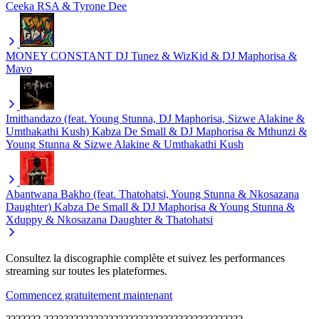
Ceeka RSA & Tyrone Dee
MONEY CONSTANT
DJ Tunez & WizKid & DJ Maphorisa &
Mavo
Imithandazo (feat. Young Stunna, DJ Maphorisa, Sizwe Alakine &
Umthakathi Kush)
Kabza De Small & DJ Maphorisa & Mthunzi &
Young Stunna & Sizwe Alakine & Umthakathi Kush
Abantwana Bakho (feat. Thatohatsi, Young Stunna & Nkosazana
Daughter)
Kabza De Small & DJ Maphorisa & Young Stunna &
Xduppy & Nkosazana Daughter & Thatohatsi
Consultez la discographie complète et suivez les performances
streaming sur toutes les plateformes.
Commencez gratuitement maintenant