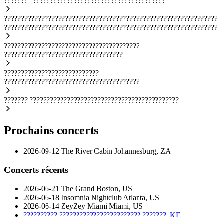
???????
????????????????????????????????????????
??????????????????????????????????????????????????????????????
??????????????????????????????????????????????????????????????
????????????????????????????????????????
???????????????????????????????????
????????????????????????????
????????????????????????????????????????
???????
????????????????????????????????????????????
Prochains concerts
2026-09-12
The River Cabin
Johannesburg, ZA
Concerts récents
2026-06-21
The Grand
Boston, US
2026-06-18
Insomnia Nightclub
Atlanta, US
2026-06-14
ZeyZey Miami
Miami, US
??????????
????????????????????????
???????, KE