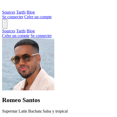
Sources
Tarifs
Blog
Se connecter
Créer un compte
Sources
Tarifs
Blog
Créer un compte
Se connecter
Romeo Santos
Superstar
Latin
Bachata
Salsa y tropical