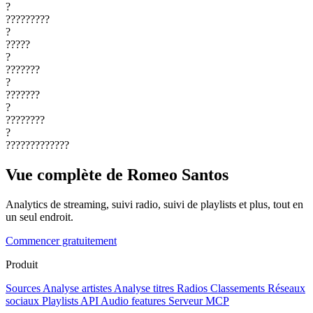
?
?????????
?
?????
?
???????
?
???????
?
????????
?
?????????????
Vue complète de Romeo Santos
Analytics de streaming, suivi radio, suivi de playlists et plus, tout en
un seul endroit.
Commencer gratuitement
Produit
Sources
Analyse artistes
Analyse titres
Radios
Classements
Réseaux
sociaux
Playlists
API
Audio features
Serveur MCP