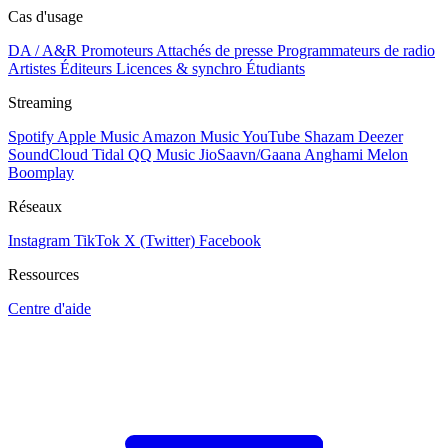
Cas d'usage
DA / A&R
Promoteurs
Attachés de presse
Programmateurs de radio
Artistes
Éditeurs
Licences & synchro
Étudiants
Streaming
Spotify
Apple Music
Amazon Music
YouTube
Shazam
Deezer
SoundCloud
Tidal
QQ Music
JioSaavn/Gaana
Anghami
Melon
Boomplay
Réseaux
Instagram
TikTok
X (Twitter)
Facebook
Ressources
Centre d'aide