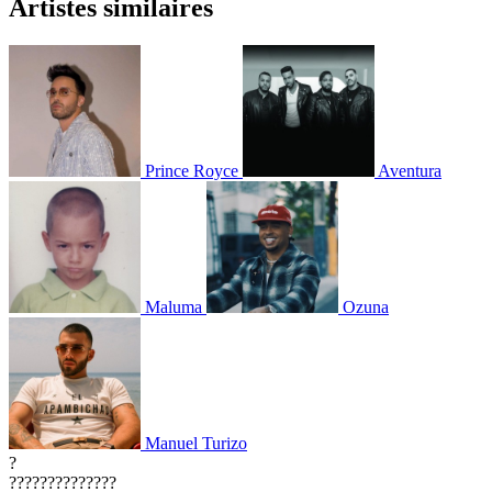
Artistes similaires
Prince Royce
Aventura
Maluma
Ozuna
Manuel Turizo
?
??????????????