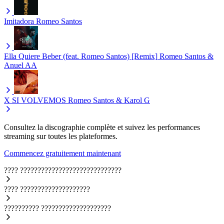
Imitadora
Romeo Santos
Ella Quiere Beber (feat. Romeo Santos) [Remix]
Romeo Santos &
Anuel AA
X SI VOLVEMOS
Romeo Santos & Karol G
Consultez la discographie complète et suivez les performances
streaming sur toutes les plateformes.
Commencez gratuitement maintenant
????
?????????????????????????????
????
????????????????????
??????????
????????????????????