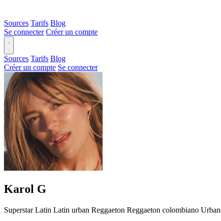
Sources
Tarifs
Blog
Se connecter
Créer un compte
Sources
Tarifs
Blog
Créer un compte
Se connecter
Karol G
Superstar
Latin
Latin urban
Reggaeton
Reggaeton colombiano
Urbano