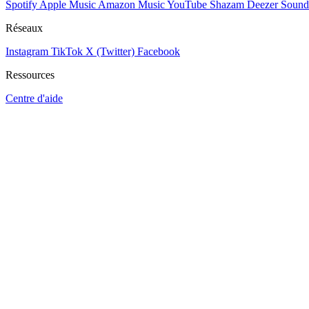
Spotify
Apple Music
Amazon Music
YouTube
Shazam
Deezer
Sound
Réseaux
Instagram
TikTok
X (Twitter)
Facebook
Ressources
Centre d'aide