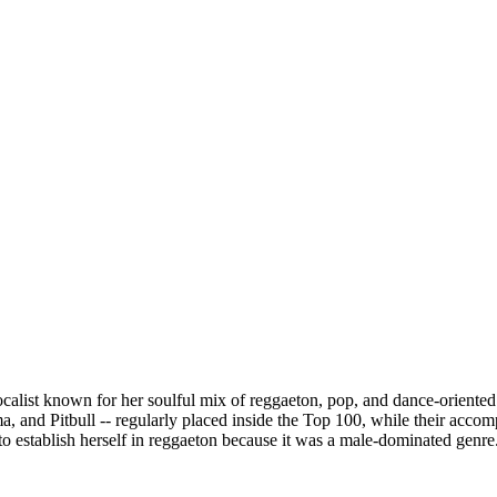
ocalist known for her soulful mix of reggaeton, pop, and dance-orient
, and Pitbull -- regularly placed inside the Top 100, while their acco
 to establish herself in reggaeton because it was a male-dominated genre. 