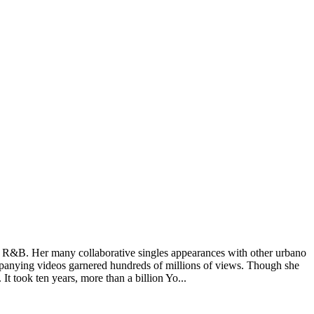
ed R&B. Her many collaborative singles appearances with other urbano
mpanying videos garnered hundreds of millions of views. Though she
It took ten years, more than a billion Yo...