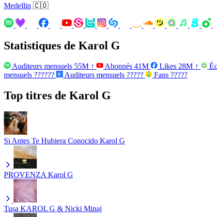
Medellin
🇨🇴
Statistiques de Karol G
Auditeurs mensuels
55M
↑
Abonnés
41M
Likes
28M
↑
Éc
mensuels
??????
Auditeurs mensuels
?????
Fans
?????
Top titres de Karol G
Si Antes Te Hubiera Conocido
Karol G
PROVENZA
Karol G
Tusa
KAROL G & Nicki Minaj