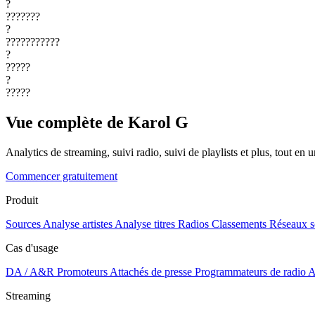
?
???????
?
???????????
?
?????
?
?????
Vue complète de Karol G
Analytics de streaming, suivi radio, suivi de playlists et plus, tout en u
Commencer gratuitement
Produit
Sources
Analyse artistes
Analyse titres
Radios
Classements
Réseaux s
Cas d'usage
DA / A&R
Promoteurs
Attachés de presse
Programmateurs de radio
A
Streaming