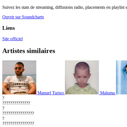
Suivez les stats de streaming, diffusions radio, placements en playlist 
Ouvrir sur Soundcharts
Liens
Site officiel
Artistes similaires
Manuel Turizo
Maluma
?
??????????????
?
????????????????
?
????????????????