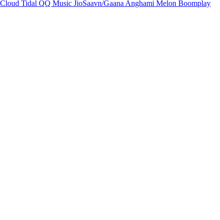
Cloud
Tidal
QQ Music
JioSaavn/Gaana
Anghami
Melon
Boomplay