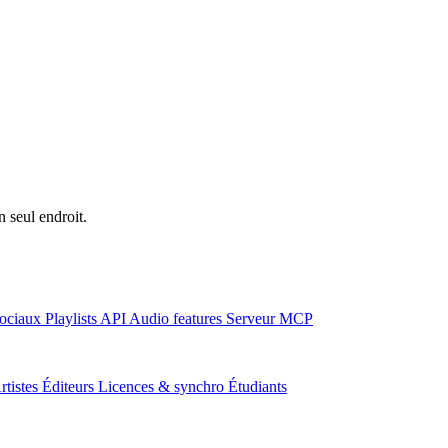
n seul endroit.
ociaux
Playlists
API
Audio features
Serveur MCP
rtistes
Éditeurs
Licences & synchro
Étudiants