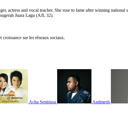
ger, actress and vocal teacher. She rose to fame after winning nationa
Anugerah Juara Lagu (AJL 32).
et croissance sur les réseaux sociaux.
Acha Septriasa
Andmesh