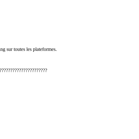
ng sur toutes les plateformes.
??????????????????????