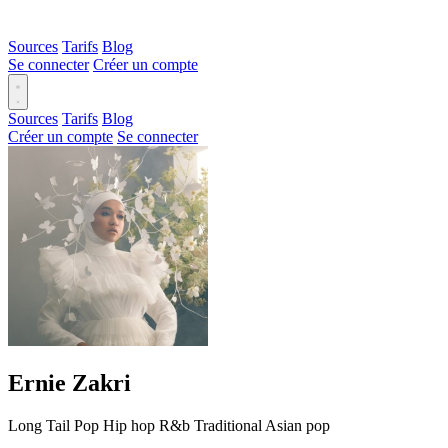
Sources
Tarifs
Blog
Se connecter
Créer un compte
Sources
Tarifs
Blog
Créer un compte
Se connecter
Ernie Zakri
Long Tail
Pop
Hip hop
R&b
Traditional
Asian pop