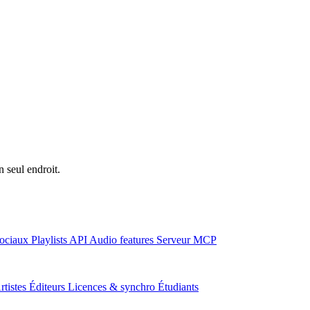
n seul endroit.
ociaux
Playlists
API
Audio features
Serveur MCP
rtistes
Éditeurs
Licences & synchro
Étudiants