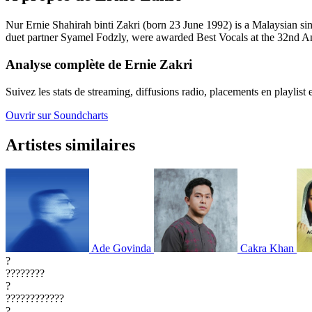
Nur Ernie Shahirah binti Zakri (born 23 June 1992) is a Malaysian sin
duet partner Syamel Fodzly, were awarded Best Vocals at the 32nd 
Analyse complète de Ernie Zakri
Suivez les stats de streaming, diffusions radio, placements en playlist 
Ouvrir sur Soundcharts
Artistes similaires
Ade Govinda
Cakra Khan
?
????????
?
????????????
?