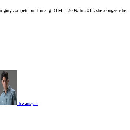
l singing competition, Bintang RTM in 2009. In 2018, she alongside her
Irwansyah