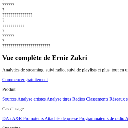
??????
?
???????????????
?
???????????
?
??????
?
????????????????????????
Vue complète de Ernie Zakri
Analytics de streaming, suivi radio, suivi de playlists et plus, tout en u
Commencer gratuitement
Produit
Sources
Analyse artistes
Analyse titres
Radios
Classements
Réseaux s
Cas d'usage
DA / A&R
Promoteurs
Attachés de presse
Programmateurs de radio
A