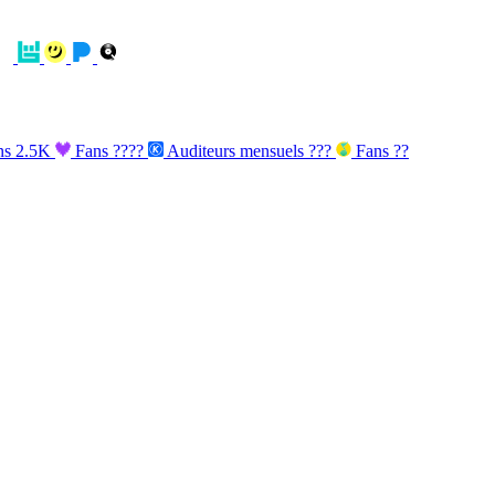
ns
2.5K
Fans
????
Auditeurs mensuels
???
Fans
??