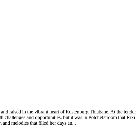
and raised in the vibrant heart of Rustenburg Thlabane. At the tender
h challenges and opportunities, but it was in Potchefstroom that Rixi
and melodies that filled her days an...