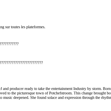
ng sur toutes les plateformes.
???????????
?????????????????????????
J and producer ready to take the entertainment Industry by storm. Born 
oved to the picturesque town of Potchefstroom. This change brought bot
to music deepened. She found solace and expression through the rhythm 