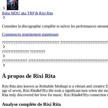
Baba
MDU aka TRP & Rixi Rita
Consultez la discographie complète et suivez les performances streami
Commencez gratuitement maintenant
??????????????????????????????????
????????????????????????????
????????????????
?????????
???????????????
???????????????????????????????????????????????
À propos de Rixi Rita
Rixi Rita also known as Rethabile Mothupi is a vibrant and creative D
age of seven, Rixi Rita&#39;s life took a significant turn when she m
Rita truly discovered her love for music. Rixi Rita&#39;s connection 
Analyse complète de Rixi Rita