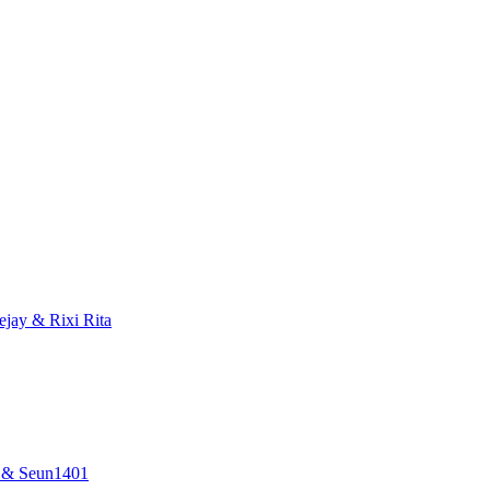
ay & Rixi Rita
 & Seun1401