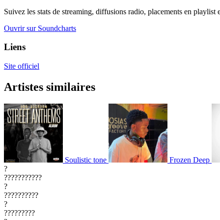
Suivez les stats de streaming, diffusions radio, placements en playlist 
Ouvrir sur Soundcharts
Liens
Site officiel
Artistes similaires
Soulistic tone
Frozen Deep
?
???????????
?
??????????
?
?????????