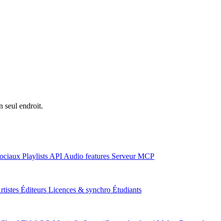
n seul endroit.
ociaux
Playlists
API
Audio features
Serveur MCP
rtistes
Éditeurs
Licences & synchro
Étudiants