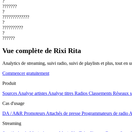
?
???????
?
?????????????
?
??????????
?
??????
Vue complète de Rixi Rita
Analytics de streaming, suivi radio, suivi de playlists et plus, tout en u
Commencer gratuitement
Produit
Sources
Analyse artistes
Analyse titres
Radios
Classements
Réseaux s
Cas d'usage
DA / A&R
Promoteurs
Attachés de presse
Programmateurs de radio
A
Streaming