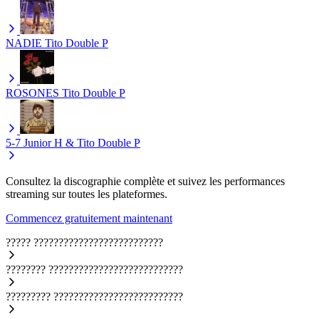
NADIE
Tito Double P
ROSONES
Tito Double P
5-7
Junior H & Tito Double P
Consultez la discographie complète et suivez les performances
streaming sur toutes les plateformes.
Commencez gratuitement maintenant
?????
??????????????????????????
????????
???????????????????????????
?????????
??????????????????????????