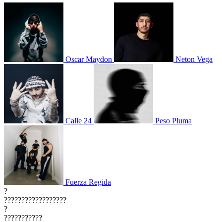
Oscar Maydon
Neton Vega
Calle 24
Peso Pluma
Fuerza Regida
?
??????????????????
?
???????????