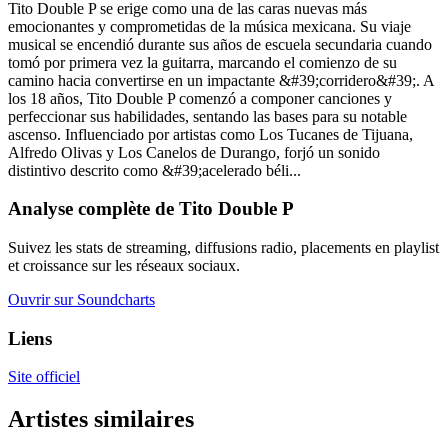
Tito Double P se erige como una de las caras nuevas más
emocionantes y comprometidas de la música mexicana. Su viaje
musical se encendió durante sus años de escuela secundaria cuando
tomó por primera vez la guitarra, marcando el comienzo de su
camino hacia convertirse en un impactante &#39;corridero&#39;. A
los 18 años, Tito Double P comenzó a componer canciones y
perfeccionar sus habilidades, sentando las bases para su notable
ascenso. Influenciado por artistas como Los Tucanes de Tijuana,
Alfredo Olivas y Los Canelos de Durango, forjó un sonido
distintivo descrito como &#39;acelerado béli...
Analyse complète de Tito Double P
Suivez les stats de streaming, diffusions radio, placements en playlist
et croissance sur les réseaux sociaux.
Ouvrir sur Soundcharts
Liens
Site officiel
Artistes similaires