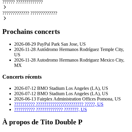
??????
?????????????
?????????????
?????????????
Prochains concerts
2026-08-29
PayPal Park
San Jose, US
2026-11-28
Autódromo Hermanos Rodríguez
Temple City,
US
2026-11-28
Autodromo Hermanos Rodriguez
Mexico City,
MX
Concerts récents
2026-07-12
BMO Stadium
Los Angeles (LA), US
2026-07-12
BMO Stadium
Los Angeles (LA), US
2026-06-13
Fairplex Administration Offices
Pomona, US
??????????
???????????????????????
?????, US
??????????
?????????????
???????, US
À propos de Tito Double P