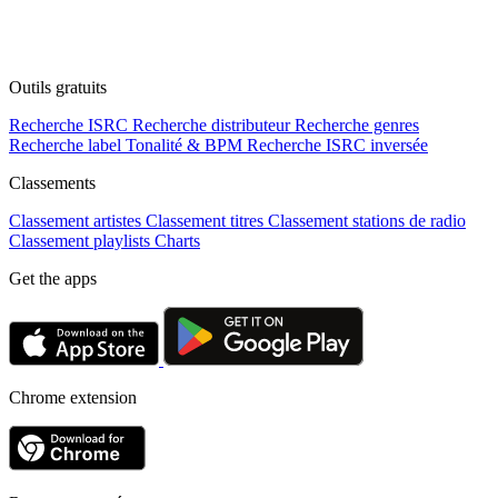
Outils gratuits
Recherche ISRC
Recherche distributeur
Recherche genres
Recherche label
Tonalité & BPM
Recherche ISRC inversée
Classements
Classement artistes
Classement titres
Classement stations de radio
Classement playlists
Charts
Get the apps
Chrome extension