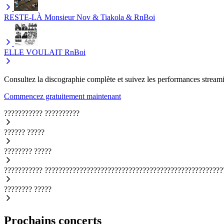
RESTE-LÀ
Monsieur Nov & Tiakola & RnBoi
ELLE VOULAIT
RnBoi
Consultez la discographie complète et suivez les performances streami
Commencez gratuitement maintenant
???????????
??????????
??????
?????
????????
?????
???????????
???????????????????????????????????????????????????
????????
?????
Prochains concerts