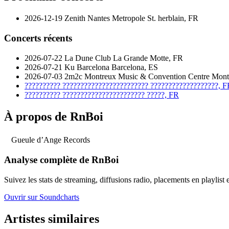
2026-12-19
Zenith Nantes Metropole
St. herblain, FR
Concerts récents
2026-07-22
La Dune Club
La Grande Motte, FR
2026-07-21
Ku Barcelona
Barcelona, ES
2026-07-03
2m2c Montreux Music & Convention Centre
Mont
??????????
????????????????????????
???????????????????, F
??????????
???????????????????????
?????, FR
À propos de RnBoi
Gueule d’Ange Records
Analyse complète de RnBoi
Suivez les stats de streaming, diffusions radio, placements en playlist 
Ouvrir sur Soundcharts
Artistes similaires