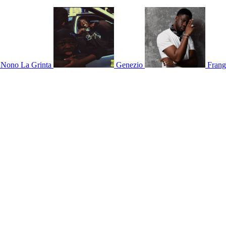
Nono La Grinta
Genezio
Frang