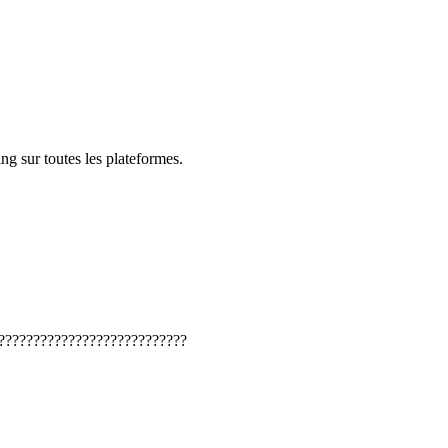
ng sur toutes les plateformes.
???????????????????????????