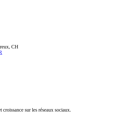
reux, CH
R
et croissance sur les réseaux sociaux.