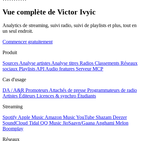
Vue complète de Victor Ivyic
Analytics de streaming, suivi radio, suivi de playlists et plus, tout en
un seul endroit.
Commencer gratuitement
Produit
Sources
Analyse artistes
Analyse titres
Radios
Classements
Réseaux
sociaux
Playlists
API
Audio features
Serveur MCP
Cas d'usage
DA / A&R
Promoteurs
Attachés de presse
Programmateurs de radio
Artistes
Éditeurs
Licences & synchro
Étudiants
Streaming
Spotify
Apple Music
Amazon Music
YouTube
Shazam
Deezer
SoundCloud
Tidal
QQ Music
JioSaavn/Gaana
Anghami
Melon
Boomplay
Réseaux