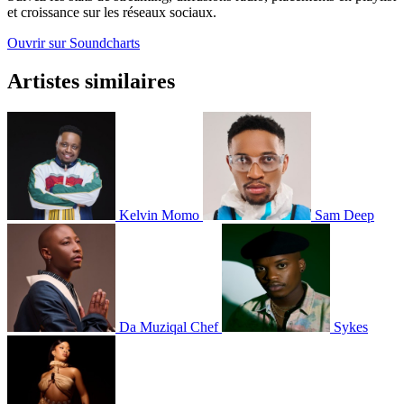
et croissance sur les réseaux sociaux.
Ouvrir sur Soundcharts
Artistes similaires
Kelvin Momo
Sam Deep
Da Muziqal Chef
Sykes