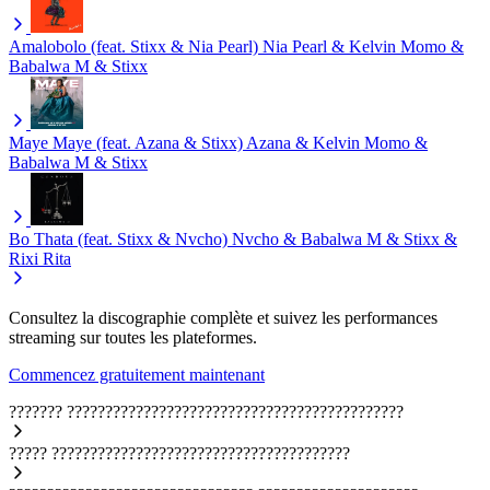
Amalobolo (feat. Stixx & Nia Pearl)
Nia Pearl & Kelvin Momo &
Babalwa M & Stixx
Maye Maye (feat. Azana & Stixx)
Azana & Kelvin Momo &
Babalwa M & Stixx
Bo Thata (feat. Stixx & Nvcho)
Nvcho & Babalwa M & Stixx &
Rixi Rita
Consultez la discographie complète et suivez les performances
streaming sur toutes les plateformes.
Commencez gratuitement maintenant
???????
????????????????????????????????????????????
?????
???????????????????????????????????????