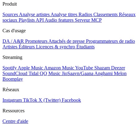
Produit
Sources
Analyse artistes
Analyse titres
Radios
Classements
Réseaux
sociaux
Playlists
API
Audio features
Serveur MCP
Cas d'usage
DA / A&R
Promoteurs
Attachés de presse
Programmateurs de radio
Artistes
Éditeurs
Licences & synchro
Étudiants
Streaming
Spotify
Apple Music
Amazon Music
YouTube
Shazam
Deezer
SoundCloud
Tidal
QQ Music
JioSaavn/Gaana
Anghami
Melon
Boomplay
Réseaux
Instagram
TikTok
X (Twitter)
Facebook
Ressources
Centre d'aide