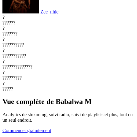
Zee_nhle
?
??????
?
???????
?
??????????
?
???????????
?
??????????????
?
?????????
?
?????
Vue complète de Babalwa M
Analytics de streaming, suivi radio, suivi de playlists et plus, tout en
un seul endroit.
Commencer gratuitement