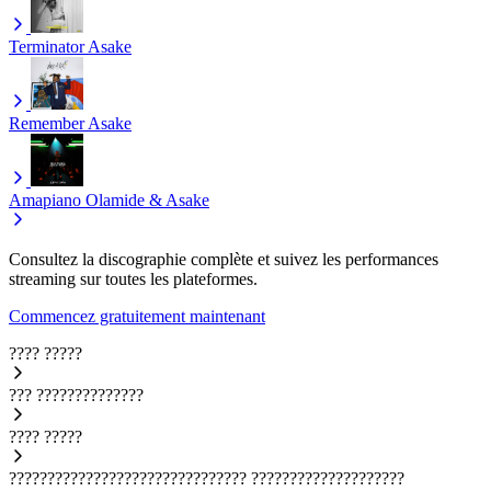
Terminator
Asake
Remember
Asake
Amapiano
Olamide & Asake
Consultez la discographie complète et suivez les performances
streaming sur toutes les plateformes.
Commencez gratuitement maintenant
????
?????
???
??????????????
????
?????
???????????????????????????????
????????????????????