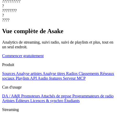
??????????
?
????????
?
????
Vue complète de Asake
Analytics de streaming, suivi radio, suivi de playlists et plus, tout en
un seul endroit.
Commencer gratuitement
Produit
Sources
Analyse artistes
Analyse titres
Radios
Classements
Réseaux
sociaux
Playlists
API
Audio features
Serveur MCP
Cas d'usage
DA / A&R
Promoteurs
Attachés de presse
Programmateurs de radio
Artistes
Éditeurs
Licences & synchro
Étudiants
Streaming