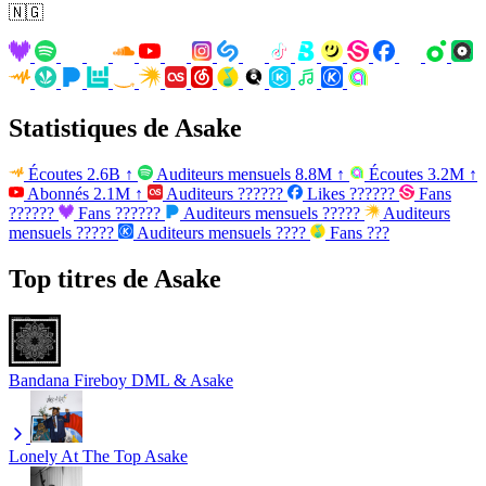
🇳🇬
Statistiques de Asake
Écoutes
2.6B
↑
Auditeurs mensuels
8.8M
↑
Écoutes
3.2M
↑
Abonnés
2.1M
↑
Auditeurs
??????
Likes
??????
Fans
??????
Fans
??????
Auditeurs mensuels
?????
Auditeurs
mensuels
?????
Auditeurs mensuels
????
Fans
???
Top titres de Asake
Bandana
Fireboy DML & Asake
Lonely At The Top
Asake