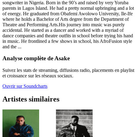
songwriter in Nigeria. Born in the 90’s and raised by very Yoruba
parents in Lagos Island. He had a pretty normal upbringing and a lot
of energy. He graduated from Obafemi Awolowo University, Ile-Ife
where he holds a Bachelor of Arts degree from the Department of
Theatre and Performing Arts.His journey into music was purely
accidental. He started as a dancer and worked with a myriad of
dance companies and theatre outfits in school before trying his hand
in music. He frontlined a few shows in school, his AfroFusion style
and the ...
Analyse complète de Asake
Suivez les stats de streaming, diffusions radio, placements en playlist
et croissance sur les réseaux sociaux.
Ouvrir sur Soundcharts
Artistes similaires