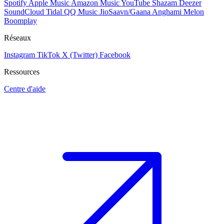
Spotify
Apple Music
Amazon Music
YouTube
Shazam
Deezer
SoundCloud
Tidal
QQ Music
JioSaavn/Gaana
Anghami
Melon
Boomplay
Réseaux
Instagram
TikTok
X (Twitter)
Facebook
Ressources
Centre d'aide