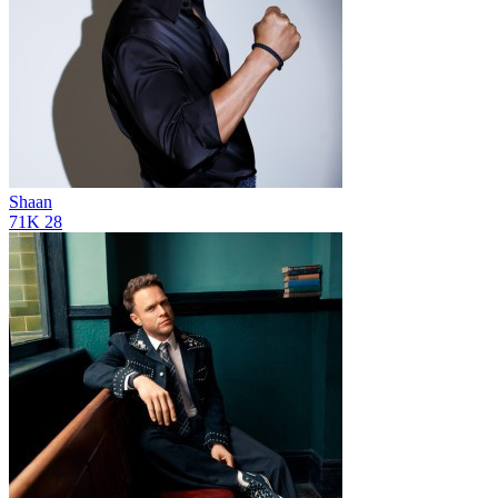
Shaan
71K
28