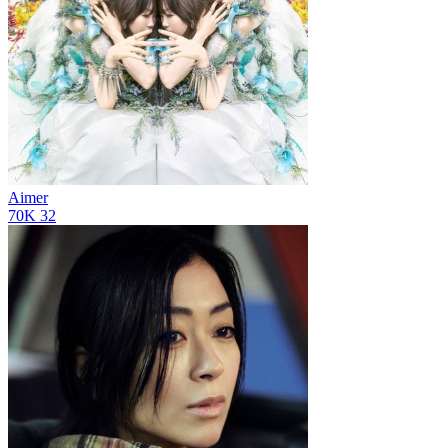
Aimer
70K
32