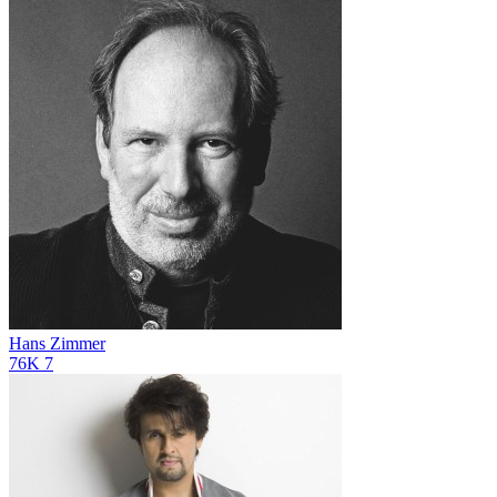
Hans Zimmer
76K
7