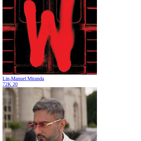
Lin-Manuel Miranda
72K
20