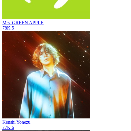
Mrs. GREEN APPLE
78K
5
Kenshi Yonezu
77K
6