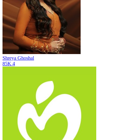
Shreya Ghoshal
85K
4