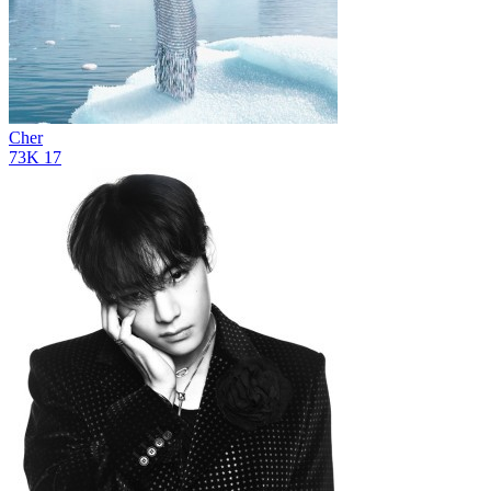
Cher
73K
17