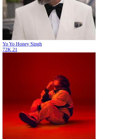
Yo Yo Honey Singh
72K
21