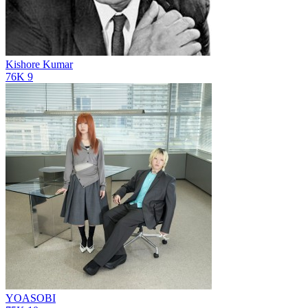
Kishore Kumar
76K
9
YOASOBI