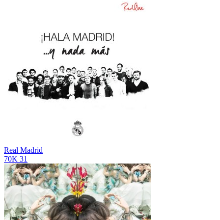
Real Madrid
70K
31