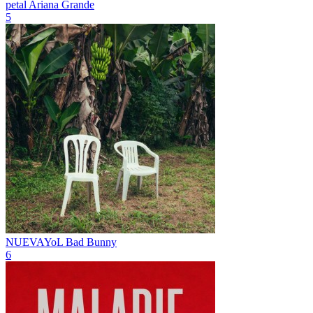
petal
Ariana Grande
5
NUEVAYoL
Bad Bunny
6