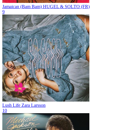
Jamaican (Bam Bam)
HUGEL & SOLTO (FR)
9
Lush Life
Zara Larsson
10