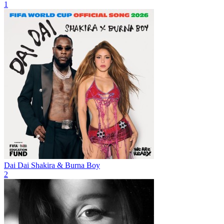
1
Dai Dai
Shakira & Burna Boy
2