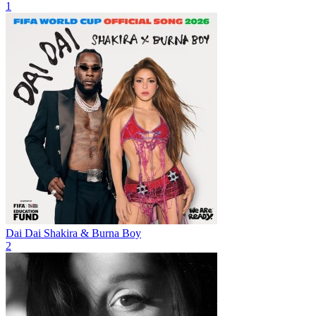
1
Dai Dai
Shakira & Burna Boy
2