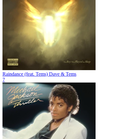
Raindance (feat. Tems)
Dave & Tems
7