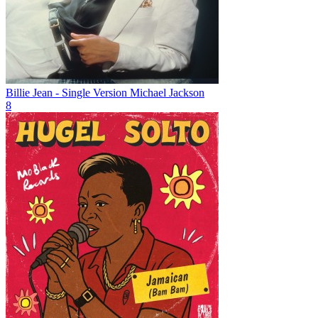
Billie Jean - Single Version
Michael Jackson
8