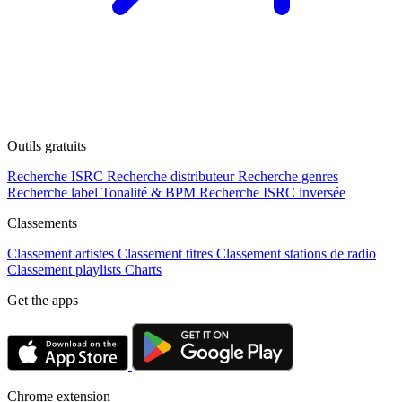
Outils gratuits
Recherche ISRC
Recherche distributeur
Recherche genres
Recherche label
Tonalité & BPM
Recherche ISRC inversée
Classements
Classement artistes
Classement titres
Classement stations de radio
Classement playlists
Charts
Get the apps
Chrome extension