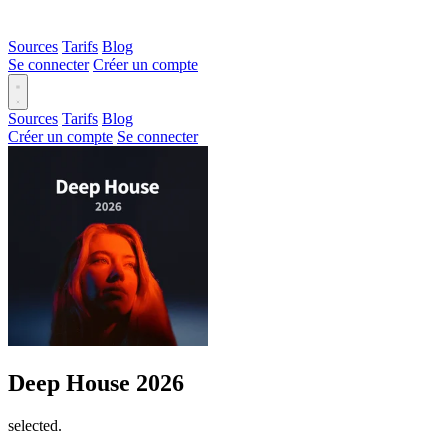
Sources
Tarifs
Blog
Se connecter
Créer un compte
Sources
Tarifs
Blog
Créer un compte
Se connecter
Deep House 2026
selected.