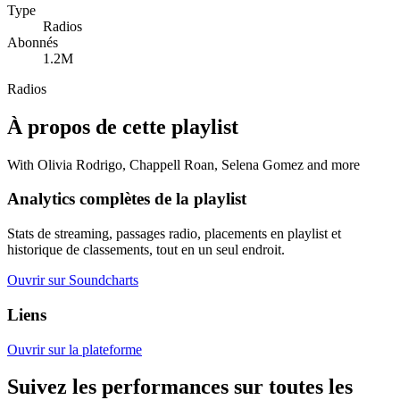
Type
Radios
Abonnés
1.2M
Radios
À propos de cette playlist
With Olivia Rodrigo, Chappell Roan, Selena Gomez and more
Analytics complètes de la playlist
Stats de streaming, passages radio, placements en playlist et
historique de classements, tout en un seul endroit.
Ouvrir sur Soundcharts
Liens
Ouvrir sur la plateforme
Suivez les performances sur toutes les