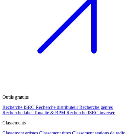
Outils gratuits
Recherche ISRC
Recherche distributeur
Recherche genres
Recherche label
Tonalité & BPM
Recherche ISRC inversée
Classements
Classement artistes
Classement titres
Classement stations de radio