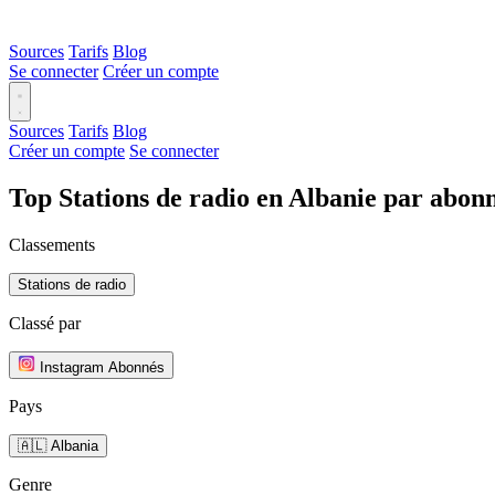
Sources
Tarifs
Blog
Se connecter
Créer un compte
Sources
Tarifs
Blog
Créer un compte
Se connecter
Top Stations de radio en Albanie par abon
Classements
Stations de radio
Classé par
Instagram Abonnés
Pays
🇦🇱 Albania
Genre