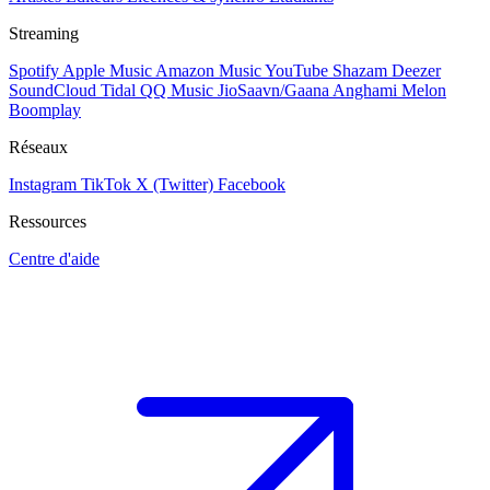
Streaming
Spotify
Apple Music
Amazon Music
YouTube
Shazam
Deezer
SoundCloud
Tidal
QQ Music
JioSaavn/Gaana
Anghami
Melon
Boomplay
Réseaux
Instagram
TikTok
X (Twitter)
Facebook
Ressources
Centre d'aide