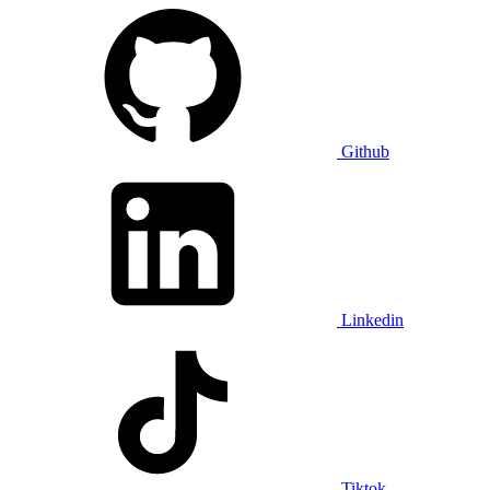
Github
Linkedin
Tiktok