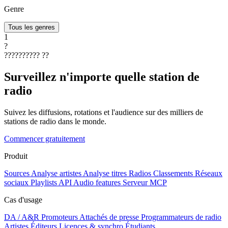
Genre
Tous les genres
1
?
??????????
??
Surveillez n'importe quelle station de
radio
Suivez les diffusions, rotations et l'audience sur des milliers de
stations de radio dans le monde.
Commencer gratuitement
Produit
Sources
Analyse artistes
Analyse titres
Radios
Classements
Réseaux
sociaux
Playlists
API
Audio features
Serveur MCP
Cas d'usage
DA / A&R
Promoteurs
Attachés de presse
Programmateurs de radio
Artistes
Éditeurs
Licences & synchro
Étudiants