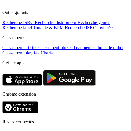
Outils gratuits
Recherche ISRC
Recherche distributeur
Recherche genres
Recherche label
Tonalité & BPM
Recherche ISRC inversée
Classements
Classement artistes
Classement titres
Classement stations de radio
Classement playlists
Charts
Get the apps
Chrome extension
Restez connectés