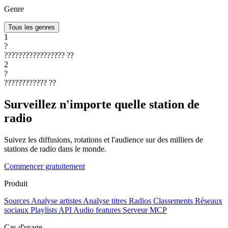
Genre
Tous les genres
1
?
?????????????????
??
2
?
????????????
??
Surveillez n'importe quelle station de
radio
Suivez les diffusions, rotations et l'audience sur des milliers de
stations de radio dans le monde.
Commencer gratuitement
Produit
Sources
Analyse artistes
Analyse titres
Radios
Classements
Réseaux
sociaux
Playlists
API
Audio features
Serveur MCP
Cas d'usage