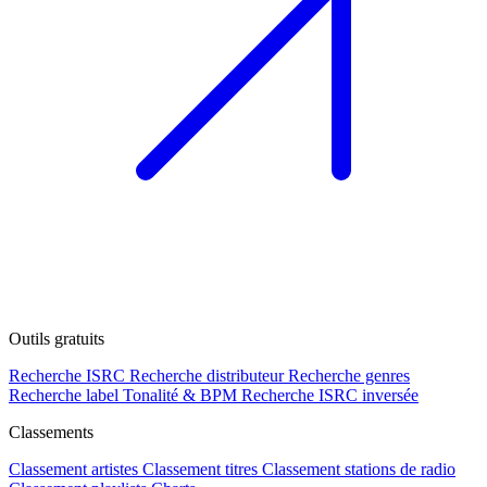
Outils gratuits
Recherche ISRC
Recherche distributeur
Recherche genres
Recherche label
Tonalité & BPM
Recherche ISRC inversée
Classements
Classement artistes
Classement titres
Classement stations de radio