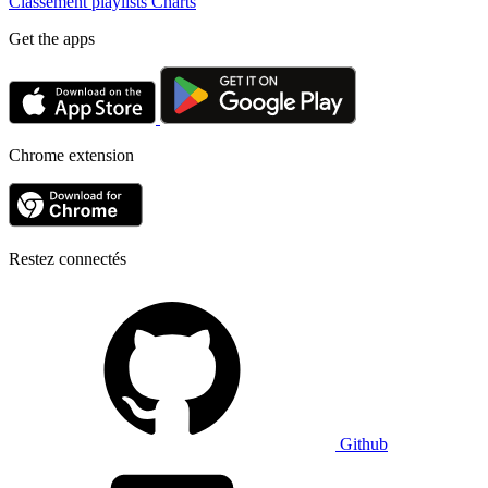
Classement playlists
Charts
Get the apps
Chrome extension
Restez connectés
Github