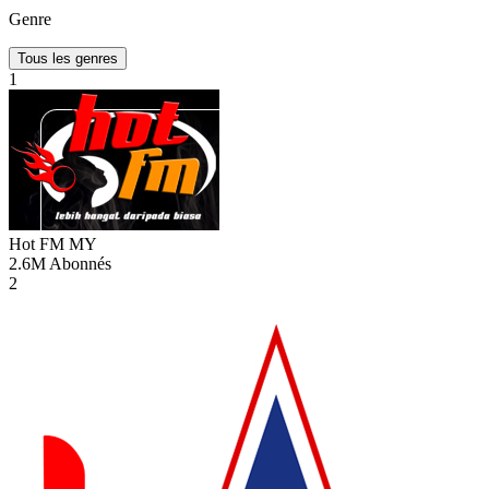
Genre
Tous les genres
1
Hot FM
MY
2.6M
Abonnés
2