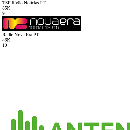
TSF Rádio Notícias
PT
85K
9
Radio Nova Era
PT
46K
10