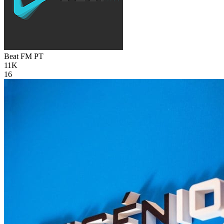
Beat FM
PT
11K
16