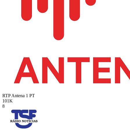
RTP Antena 1
PT
101K
8