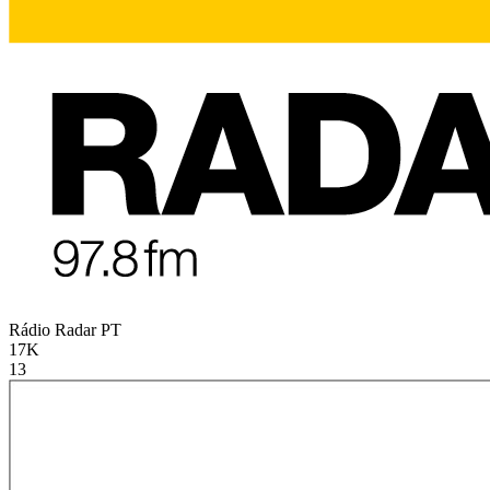
Rádio Radar
PT
17K
13