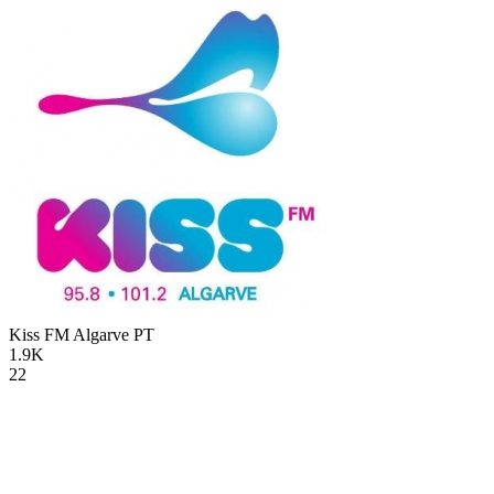
Kiss FM Algarve
PT
1.9K
22