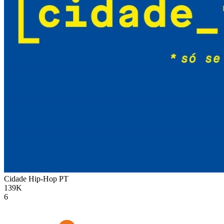
Cidade Hip-Hop
PT
139K
6