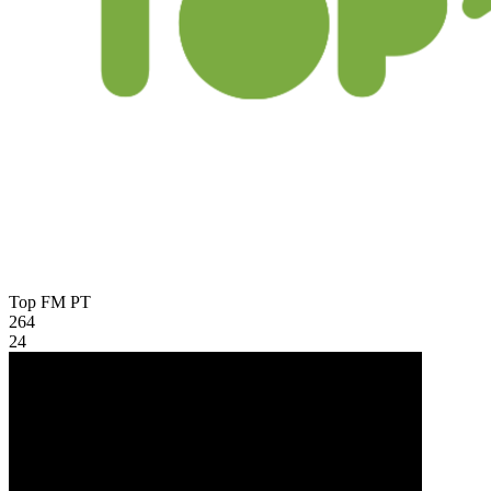
Top FM
PT
264
24