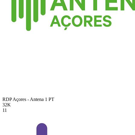
RDP Açores - Antena 1
PT
32K
11