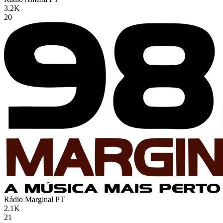
3.2K
20
Rádio Marginal
PT
2.1K
21