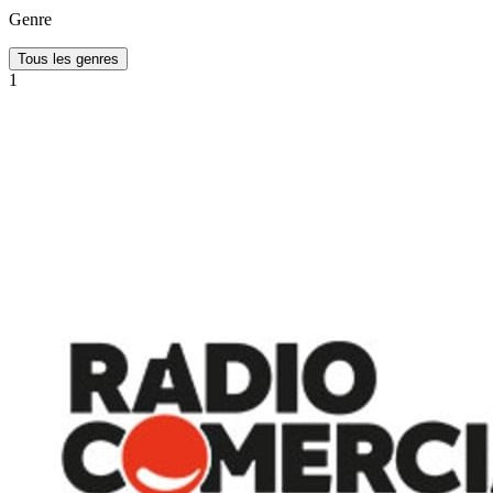
Genre
Tous les genres
1