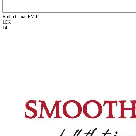
Rádio Canal FM
PT
16K
14