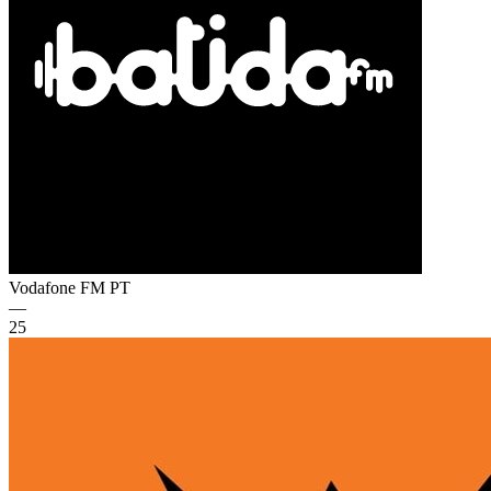
Vodafone FM
PT
—
25