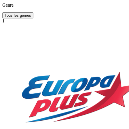
Genre
Tous les genres
1