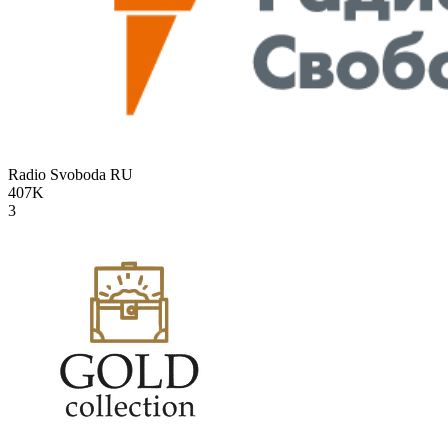
Radio Svoboda
RU
407K
3