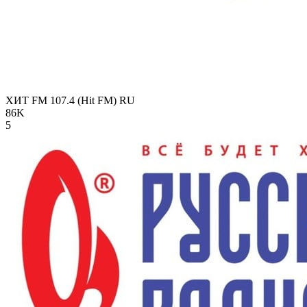
ХИТ FM 107.4 (Hit FM)
RU
86K
5