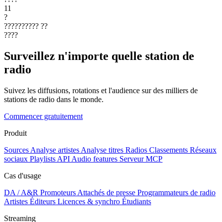
11
?
??????????
??
????
Surveillez n'importe quelle station de
radio
Suivez les diffusions, rotations et l'audience sur des milliers de
stations de radio dans le monde.
Commencer gratuitement
Produit
Sources
Analyse artistes
Analyse titres
Radios
Classements
Réseaux
sociaux
Playlists
API
Audio features
Serveur MCP
Cas d'usage
DA / A&R
Promoteurs
Attachés de presse
Programmateurs de radio
Artistes
Éditeurs
Licences & synchro
Étudiants
Streaming