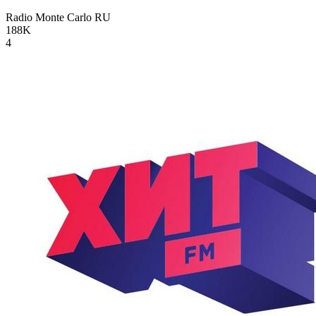
Radio Monte Carlo
RU
188K
4