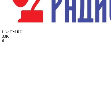
Like FM
RU
33K
6