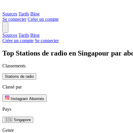
Sources
Tarifs
Blog
Se connecter
Créer un compte
Sources
Tarifs
Blog
Créer un compte
Se connecter
Top Stations de radio en Singapour par a
Classements
Stations de radio
Classé par
Instagram Abonnés
Pays
🇸🇬 Singapore
Genre