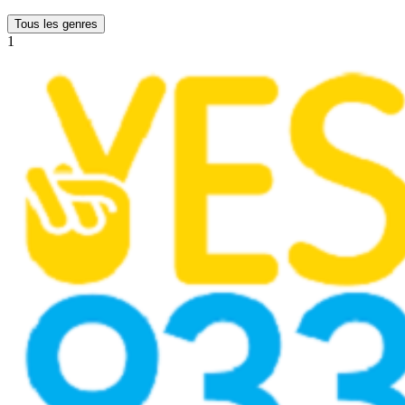
Tous les genres
1