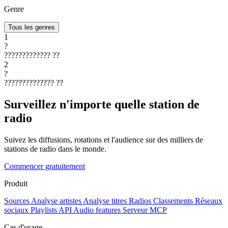
Genre
Tous les genres
1
?
?????????????
??
2
?
??????????????
??
Surveillez n'importe quelle station de
radio
Suivez les diffusions, rotations et l'audience sur des milliers de
stations de radio dans le monde.
Commencer gratuitement
Produit
Sources
Analyse artistes
Analyse titres
Radios
Classements
Réseaux
sociaux
Playlists
API
Audio features
Serveur MCP
Cas d'usage