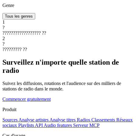
Genre
Tous les genres
1
?
??????????????????
??
2
?
?????????
??
Surveillez n'importe quelle station de
radio
Suivez les diffusions, rotations et l'audience sur des milliers de
stations de radio dans le monde.
Commencer gratuitement
Produit
Sources
Analyse artistes
Analyse titres
Radios
Classements
Réseaux
sociaux
Playlists
API
Audio features
Serveur MCP
Cas d'usage