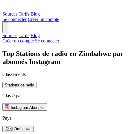
Sources
Tarifs
Blog
Se connecter
Créer un compte
Sources
Tarifs
Blog
Créer un compte
Se connecter
Top Stations de radio en Zimbabwe par
abonnés Instagram
Classements
Stations de radio
Classé par
Instagram Abonnés
Pays
🇿🇼 Zimbabwe