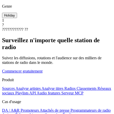
Genre
Holiday
1
?
????????????
??
Surveillez n'importe quelle station de
radio
Suivez les diffusions, rotations et l'audience sur des milliers de
stations de radio dans le monde.
Commencer gratuitement
Produit
Sources
Analyse artistes
Analyse titres
Radios
Classements
Réseaux
sociaux
Playlists
API
Audio features
Serveur MCP
Cas d'usage
DA / A&R
Promoteurs
Attachés de presse
Programmateurs de radio