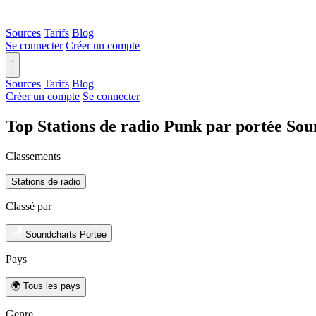
Sources
Tarifs
Blog
Se connecter
Créer un compte
Sources
Tarifs
Blog
Créer un compte
Se connecter
Top Stations de radio Punk par portée So
Classements
Stations de radio
Classé par
Soundcharts Portée
Pays
🌍 Tous les pays
Genre