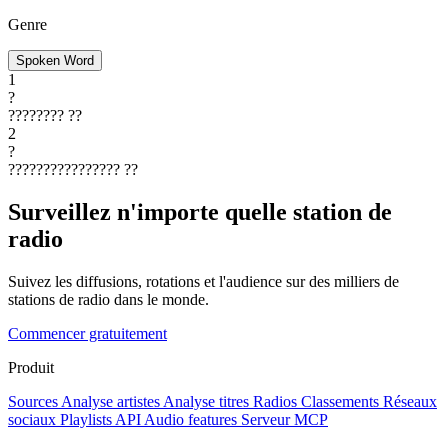
Genre
Spoken Word
1
?
????????
??
2
?
????????????????
??
Surveillez n'importe quelle station de
radio
Suivez les diffusions, rotations et l'audience sur des milliers de
stations de radio dans le monde.
Commencer gratuitement
Produit
Sources
Analyse artistes
Analyse titres
Radios
Classements
Réseaux
sociaux
Playlists
API
Audio features
Serveur MCP