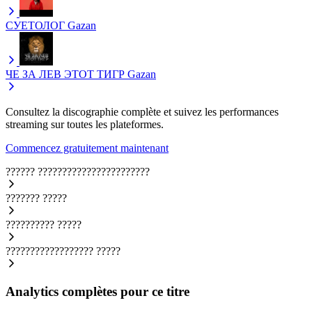
СУЕТОЛОГ
Gazan
ЧЕ ЗА ЛЕВ ЭТОТ ТИГР
Gazan
Consultez la discographie complète et suivez les performances
streaming sur toutes les plateformes.
Commencez gratuitement maintenant
??????
???????????????????????
???????
?????
??????????
?????
??????????????????
?????
Analytics complètes pour ce titre