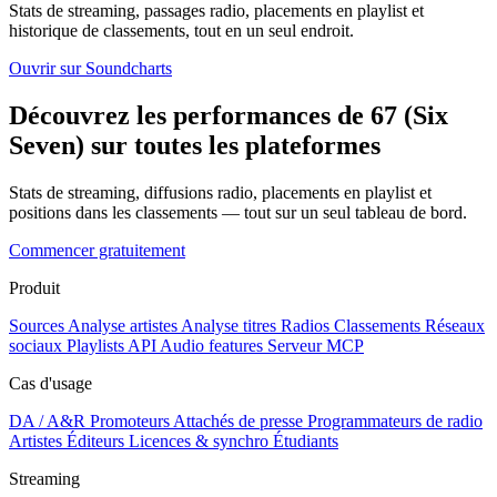
Stats de streaming, passages radio, placements en playlist et
historique de classements, tout en un seul endroit.
Ouvrir sur Soundcharts
Découvrez les performances de 67 (Six
Seven) sur toutes les plateformes
Stats de streaming, diffusions radio, placements en playlist et
positions dans les classements — tout sur un seul tableau de bord.
Commencer gratuitement
Produit
Sources
Analyse artistes
Analyse titres
Radios
Classements
Réseaux
sociaux
Playlists
API
Audio features
Serveur MCP
Cas d'usage
DA / A&R
Promoteurs
Attachés de presse
Programmateurs de radio
Artistes
Éditeurs
Licences & synchro
Étudiants
Streaming