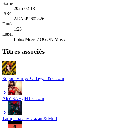
Sortie
2026-02-13
ISRC
AEA3P2602826
Durée
1:23
Label
Lotus Music / OGON Music
Titres associés
Коронаминус
Gidayyat & Gazan
АБУ БАНДИТ
Gazan
Танцы на лям
Gazan & Mrid