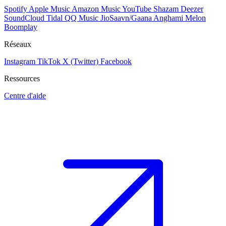
Spotify
Apple Music
Amazon Music
YouTube
Shazam
Deezer
SoundCloud
Tidal
QQ Music
JioSaavn/Gaana
Anghami
Melon
Boomplay
Réseaux
Instagram
TikTok
X (Twitter)
Facebook
Ressources
Centre d'aide