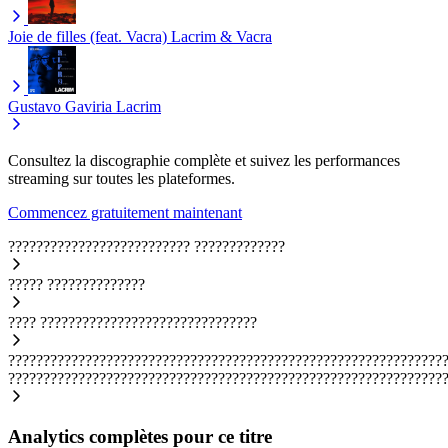
Joie de filles (feat. Vacra)
Lacrim & Vacra
Gustavo Gaviria
Lacrim
Consultez la discographie complète et suivez les performances
streaming sur toutes les plateformes.
Commencez gratuitement maintenant
??????????????????????????
?????????????
?????
??????????????
????
???????????????????????????????
??????????????????????????????????????????????????????????????
??????????????????????????????????????????????????????????????
Analytics complètes pour ce titre