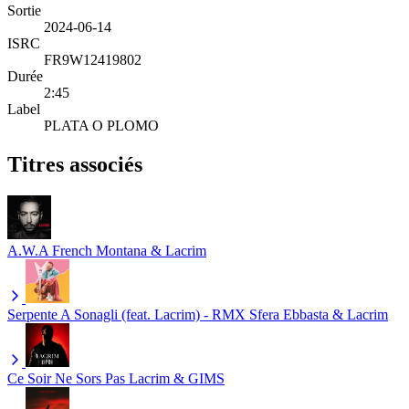
Sortie
2024-06-14
ISRC
FR9W12419802
Durée
2:45
Label
PLATA O PLOMO
Titres associés
A.W.A
French Montana & Lacrim
Serpente A Sonagli (feat. Lacrim) - RMX
Sfera Ebbasta & Lacrim
Ce Soir Ne Sors Pas
Lacrim & GIMS