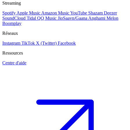
Streaming
Spotify
Apple Music
Amazon Music
YouTube
Shazam
Deezer
SoundCloud
Tidal
QQ Music
JioSaavn/Gaana
Anghami
Melon
Boomplay
Réseaux
Instagram
TikTok
X (Twitter)
Facebook
Ressources
Centre d'aide