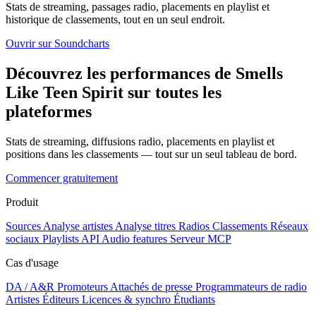
Stats de streaming, passages radio, placements en playlist et
historique de classements, tout en un seul endroit.
Ouvrir sur Soundcharts
Découvrez les performances de Smells
Like Teen Spirit sur toutes les
plateformes
Stats de streaming, diffusions radio, placements en playlist et
positions dans les classements — tout sur un seul tableau de bord.
Commencer gratuitement
Produit
Sources
Analyse artistes
Analyse titres
Radios
Classements
Réseaux
sociaux
Playlists
API
Audio features
Serveur MCP
Cas d'usage
DA / A&R
Promoteurs
Attachés de presse
Programmateurs de radio
Artistes
Éditeurs
Licences & synchro
Étudiants