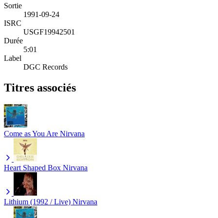
Sortie
1991-09-24
ISRC
USGF19942501
Durée
5:01
Label
DGC Records
Titres associés
Come as You Are
Nirvana
Heart Shaped Box
Nirvana
Lithium (1992 / Live)
Nirvana