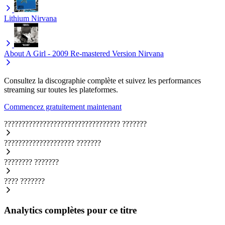
Lithium
Nirvana
About A Girl - 2009 Re-mastered Version
Nirvana
Consultez la discographie complète et suivez les performances
streaming sur toutes les plateformes.
Commencez gratuitement maintenant
?????????????????????????????????
???????
????????????????????
???????
????????
???????
????
???????
Analytics complètes pour ce titre