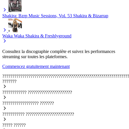
Shakira: Bzrp Music Sessions, Vol. 53
Shakira & Bizarrap
Waka Waka
Shakira & Freshlyground
Consultez la discographie complète et suivez les performances
streaming sur toutes les plateformes.
Commencez gratuitement maintenant
??????????????????????????????????????????????????????????????
???????
????????????
??????????????????????
??????????????????
???????
???????????
????????????????????????
?????
??????