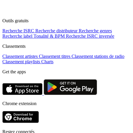
Outils gratuits
Recherche ISRC
Recherche distributeur
Recherche genres
Recherche label
Tonalité & BPM
Recherche ISRC inversée
Classements
Classement artistes
Classement titres
Classement stations de radio
Classement playlists
Charts
Get the apps
Chrome extension
Restez connectés