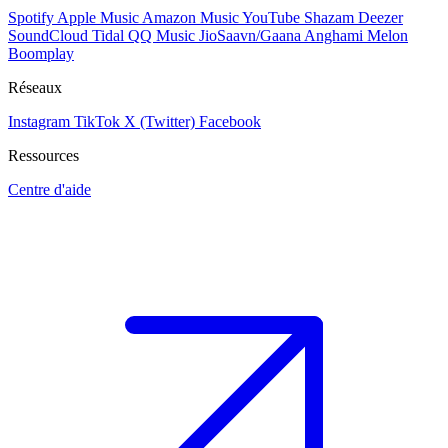
Spotify
Apple Music
Amazon Music
YouTube
Shazam
Deezer
SoundCloud
Tidal
QQ Music
JioSaavn/Gaana
Anghami
Melon
Boomplay
Réseaux
Instagram
TikTok
X (Twitter)
Facebook
Ressources
Centre d'aide