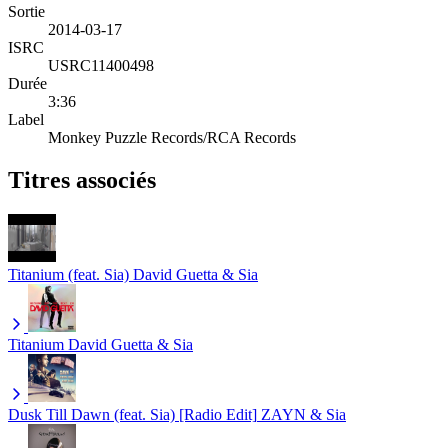
Sortie
2014-03-17
ISRC
USRC11400498
Durée
3:36
Label
Monkey Puzzle Records/RCA Records
Titres associés
Titanium (feat. Sia)
David Guetta & Sia
Titanium
David Guetta & Sia
Dusk Till Dawn (feat. Sia) [Radio Edit]
ZAYN & Sia