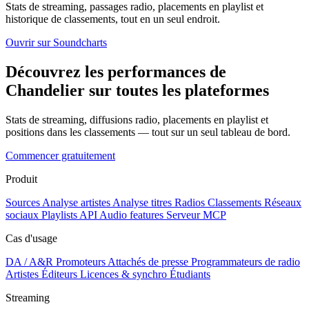
Stats de streaming, passages radio, placements en playlist et
historique de classements, tout en un seul endroit.
Ouvrir sur Soundcharts
Découvrez les performances de
Chandelier sur toutes les plateformes
Stats de streaming, diffusions radio, placements en playlist et
positions dans les classements — tout sur un seul tableau de bord.
Commencer gratuitement
Produit
Sources
Analyse artistes
Analyse titres
Radios
Classements
Réseaux
sociaux
Playlists
API
Audio features
Serveur MCP
Cas d'usage
DA / A&R
Promoteurs
Attachés de presse
Programmateurs de radio
Artistes
Éditeurs
Licences & synchro
Étudiants
Streaming