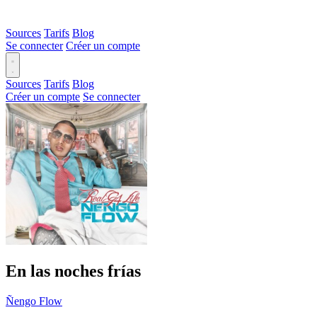
Sources
Tarifs
Blog
Se connecter
Créer un compte
Sources
Tarifs
Blog
Créer un compte
Se connecter
En las noches frías
Ñengo Flow