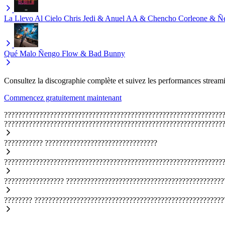
La Llevo Al Cielo
Chris Jedi & Anuel AA & Chencho Corleone & Ñ
Qué Malo
Ñengo Flow & Bad Bunny
Consultez la discographie complète et suivez les performances streami
Commencez gratuitement maintenant
??????????????????????????????????????????????????????????????
??????????????????????????????????????????????????????????????
???????????
????????????????????????????????
??????????????????????????????????????????????????????????????
?????????????????
?????????????????????????????????????????????
????????
??????????????????????????????????????????????????????