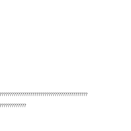
???????????????????????????????????????????
?????????????