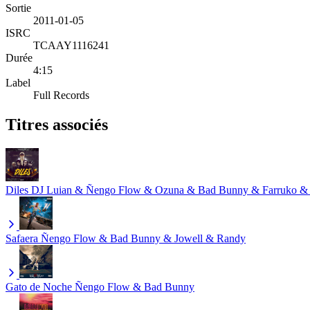
Sortie
2011-01-05
ISRC
TCAAY1116241
Durée
4:15
Label
Full Records
Titres associés
Diles
DJ Luian & Ñengo Flow & Ozuna & Bad Bunny & Farruko &
Safaera
Ñengo Flow & Bad Bunny & Jowell & Randy
Gato de Noche
Ñengo Flow & Bad Bunny