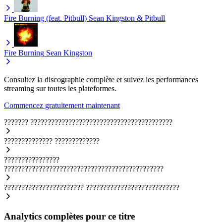
Fire Burning (feat. Pitbull)
Sean Kingston & Pitbull
Fire Burning
Sean Kingston
Consultez la discographie complète et suivez les performances
streaming sur toutes les plateformes.
Commencez gratuitement maintenant
???????
?????????????????????????????????????????
??????????????
?????????????
????????????????
??????????????????????????????????????????????
???????????????????????
???????????????????????????
Analytics complètes pour ce titre