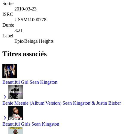
Sortie
2010-03-23
ISRC
USSM11000778
Durée
3:21
Label
Epic/Beluga Heights
Titres associés
Beautiful Girl
Sean Kingston
Eenie Meenie (Album Version)
Sean Kingston & Justin Bieber
Beautiful Girls
Sean Kingston