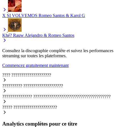
X SI VOLVEMOS
Romeo Santos & Karol G
Khé?
Rauw Alejandro & Romeo Santos
Consultez la discographie complète et suivez les performances
streaming sur toutes les plateformes.
Commencez gratuitement maintenant
????
????????????????????
??????????
????????????????????
???????????????
???????????????????????????????????????
?????
??????????????????????
Analytics complètes pour ce titre