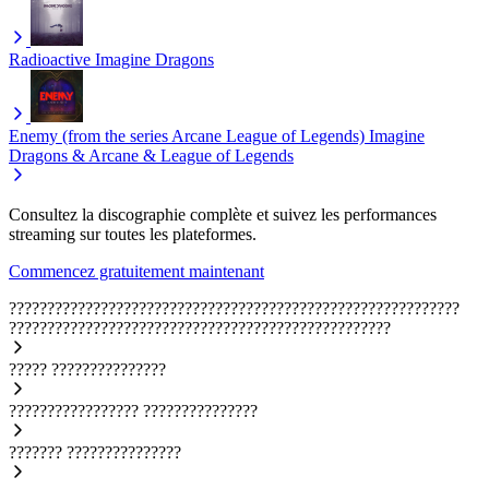
Radioactive
Imagine Dragons
Enemy (from the series Arcane League of Legends)
Imagine
Dragons & Arcane & League of Legends
Consultez la discographie complète et suivez les performances
streaming sur toutes les plateformes.
Commencez gratuitement maintenant
???????????????????????????????????????????????????????????
??????????????????????????????????????????????????
?????
???????????????
?????????????????
???????????????
???????
???????????????