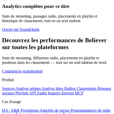
Analytics complètes pour ce titre
Stats de streaming, passages radio, placements en playlist et
historique de classements, tout en un seul endroit.
Ouvrir sur Soundcharts
Découvrez les performances de Believer
sur toutes les plateformes
Stats de streaming, diffusions radio, placements en playlist et
positions dans les classements — tout sur un seul tableau de bord.
Commencer gratuitement
Produit
Sources
Analyse artistes
Analyse titres
Radios
Classements
Réseaux
sociaux
Playlists
API
Audio features
Serveur MCP
Cas d'usage
DA / A&R
Promoteurs
Attachés de presse
Programmateurs de radio