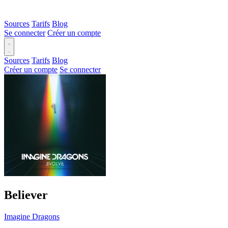
Sources
Tarifs
Blog
Se connecter
Créer un compte
Sources
Tarifs
Blog
Créer un compte
Se connecter
Believer
Imagine Dragons