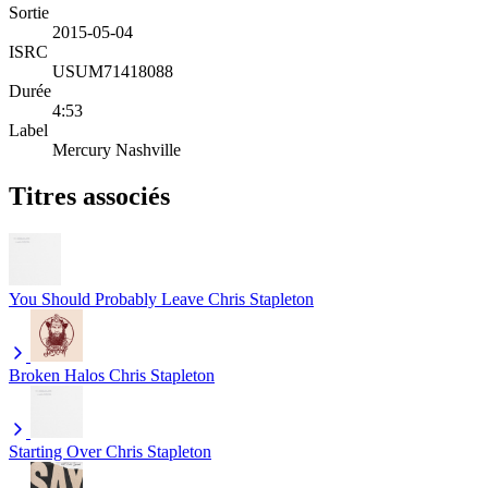
Sortie
2015-05-04
ISRC
USUM71418088
Durée
4:53
Label
Mercury Nashville
Titres associés
You Should Probably Leave
Chris Stapleton
Broken Halos
Chris Stapleton
Starting Over
Chris Stapleton