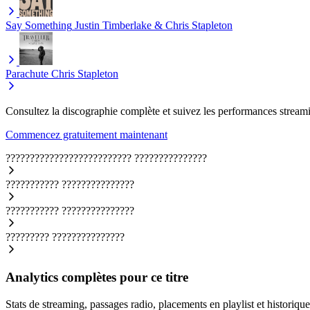
Say Something
Justin Timberlake & Chris Stapleton
Parachute
Chris Stapleton
Consultez la discographie complète et suivez les performances streami
Commencez gratuitement maintenant
??????????????????????????
???????????????
???????????
???????????????
???????????
???????????????
?????????
???????????????
Analytics complètes pour ce titre
Stats de streaming, passages radio, placements en playlist et historique