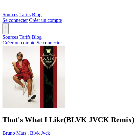
Sources
Tarifs
Blog
Se connecter
Créer un compte
Sources
Tarifs
Blog
Créer un compte
Se connecter
That's What I Like(BLVK JVCK Remix)
Bruno Mars
,
Blvk Jvck