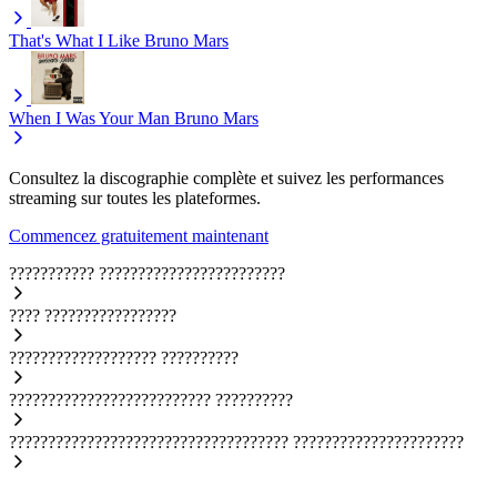
That's What I Like
Bruno Mars
When I Was Your Man
Bruno Mars
Consultez la discographie complète et suivez les performances
streaming sur toutes les plateformes.
Commencez gratuitement maintenant
???????????
????????????????????????
????
?????????????????
???????????????????
??????????
??????????????????????????
??????????
????????????????????????????????????
??????????????????????