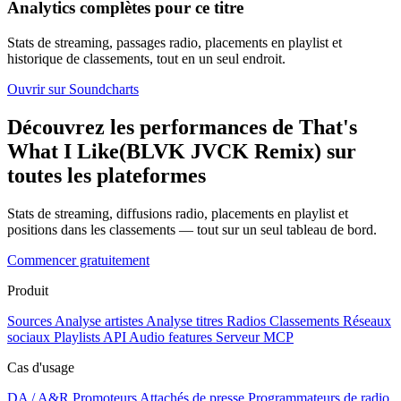
Analytics complètes pour ce titre
Stats de streaming, passages radio, placements en playlist et
historique de classements, tout en un seul endroit.
Ouvrir sur Soundcharts
Découvrez les performances de That's
What I Like(BLVK JVCK Remix) sur
toutes les plateformes
Stats de streaming, diffusions radio, placements en playlist et
positions dans les classements — tout sur un seul tableau de bord.
Commencer gratuitement
Produit
Sources
Analyse artistes
Analyse titres
Radios
Classements
Réseaux
sociaux
Playlists
API
Audio features
Serveur MCP
Cas d'usage
DA / A&R
Promoteurs
Attachés de presse
Programmateurs de radio