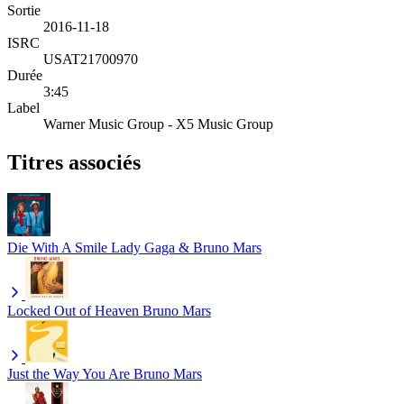
Sortie
2016-11-18
ISRC
USAT21700970
Durée
3:45
Label
Warner Music Group - X5 Music Group
Titres associés
Die With A Smile
Lady Gaga & Bruno Mars
Locked Out of Heaven
Bruno Mars
Just the Way You Are
Bruno Mars