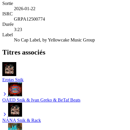
Sortie
2026-01-22
ISRC
GRPA12500774
Durée
3:23
Label
No Cap Label, by Yellowcake Music Group
Titres associés
Erotas
Snik
OAED
Snik & Ivan Greko & BeTaf Beats
NANA
Snik & Rack