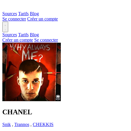
Sources
Tarifs
Blog
Se connecter
Créer un compte
Sources
Tarifs
Blog
Créer un compte
Se connecter
CHANEL
Snik
,
Trannos
,
CHEKKIS