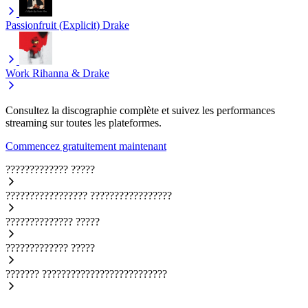
Passionfruit (Explicit)
Drake
Work
Rihanna & Drake
Consultez la discographie complète et suivez les performances
streaming sur toutes les plateformes.
Commencez gratuitement maintenant
?????????????
?????
?????????????????
?????????????????
??????????????
?????
?????????????
?????
???????
??????????????????????????