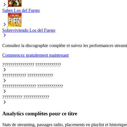
Sabes
Los del Fuego
Sobreviviendo
Los del Fuego
Consultez la discographie complète et suivez les performances streami
Commencez gratuitement maintenant
????????????????
?????????????
????????????
?????????????
?????????????????
?????????????
??????????
?????????????
Analytics complètes pour ce titre
Stats de streaming, passages radio, placements en playlist et historique