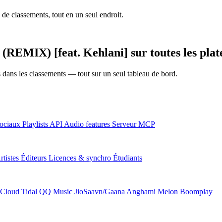
 de classements, tout en un seul endroit.
EMIX) [feat. Kehlani] sur toutes les pla
ns dans les classements — tout sur un seul tableau de bord.
ociaux
Playlists
API
Audio features
Serveur MCP
rtistes
Éditeurs
Licences & synchro
Étudiants
Cloud
Tidal
QQ Music
JioSaavn/Gaana
Anghami
Melon
Boomplay