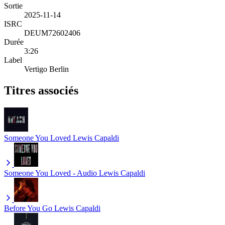
Sortie
2025-11-14
ISRC
DEUM72602406
Durée
3:26
Label
Vertigo Berlin
Titres associés
Someone You Loved
Lewis Capaldi
Someone You Loved - Audio
Lewis Capaldi
Before You Go
Lewis Capaldi