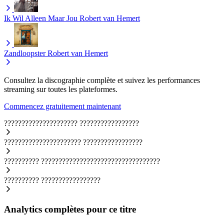
Ik Wil Alleen Maar Jou
Robert van Hemert
Zandloopster
Robert van Hemert
Consultez la discographie complète et suivez les performances
streaming sur toutes les plateformes.
Commencez gratuitement maintenant
?????????????????????
?????????????????
??????????????????????
?????????????????
??????????
??????????????????????????????????
??????????
?????????????????
Analytics complètes pour ce titre