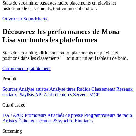
Stats de streaming, passages radio, placements en playlist et
historique de classements, tout en un seul endroit.
Ouvrir sur Soundcharts
Découvrez les performances de Mona
Lisa sur toutes les plateformes
Stats de streaming, diffusions radio, placements en playlist et
positions dans les classements — tout sur un seul tableau de bord.
Commencer gratuitement
Produit
Sources
Analyse artistes
Analyse titres
Radios
Classements
Réseaux
sociaux
Playlists
API
Audio features
Serveur MCP
Cas d'usage
DA / A&R
Promoteurs
Attachés de presse
Programmateurs de radio
Artistes
Éditeurs
Licences & synchro
Étudiants
Streaming