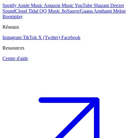
Spotify
Apple Music
Amazon Music
YouTube
Shazam
Deezer
SoundCloud
Tidal
QQ Music
JioSaavn/Gaana
Anghami
Melon
Boomplay
Réseaux
Instagram
TikTok
X (Twitter)
Facebook
Ressources
Centre d'aide