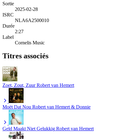
Sortie
2025-02-28
ISRC
NLA6A2500010
Durée
2:27
Label
Cornelis Music
Titres associés
Zoet, Zout, Zuur
Robert van Hemert
Moët Dat Nou
Robert van Hemert & Donnie
Geld Maakt Niet Gelukkig
Robert van Hemert