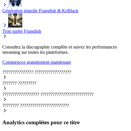
Génération impolie
Franglish & KeBlack
Trop parler
Franglish
Consultez la discographie complète et suivez les performances
streaming sur toutes les plateformes.
Commencez gratuitement maintenant
???????????????
??????????????????
???????
?????????
??????????????????
??????????????????????????
????????
????????????????????????
Analytics complètes pour ce titre