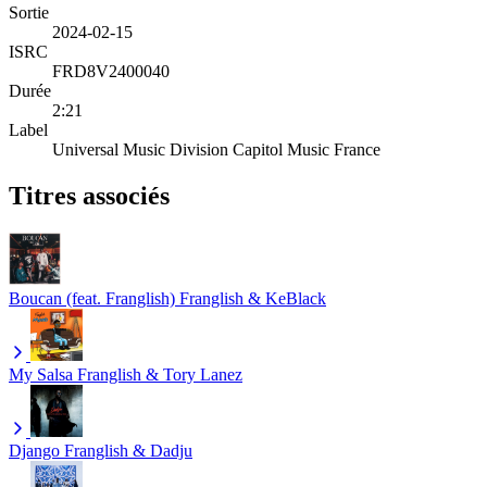
Sortie
2024-02-15
ISRC
FRD8V2400040
Durée
2:21
Label
Universal Music Division Capitol Music France
Titres associés
Boucan (feat. Franglish)
Franglish & KeBlack
My Salsa
Franglish & Tory Lanez
Django
Franglish & Dadju