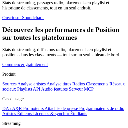
Stats de streaming, passages radio, placements en playlist et
historique de classements, tout en un seul endroit.
Ouvrir sur Soundcharts
Découvrez les performances de Position
sur toutes les plateformes
Stats de streaming, diffusions radio, placements en playlist et
positions dans les classements — tout sur un seul tableau de bord.
Commencer gratuitement
Produit
Sources
Analyse artistes
Analyse titres
Radios
Classements
Réseaux
sociaux
Playlists
API
Audio features
Serveur MCP
Cas d'usage
DA / A&R
Promoteurs
Attachés de presse
Programmateurs de radio
Artistes
Éditeurs
Licences & synchro
Étudiants
Streaming