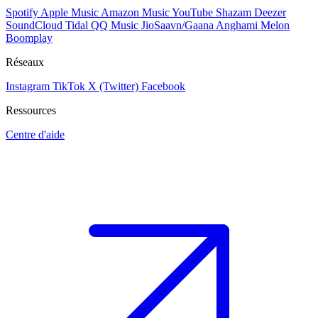
Spotify
Apple Music
Amazon Music
YouTube
Shazam
Deezer
SoundCloud
Tidal
QQ Music
JioSaavn/Gaana
Anghami
Melon
Boomplay
Réseaux
Instagram
TikTok
X (Twitter)
Facebook
Ressources
Centre d'aide