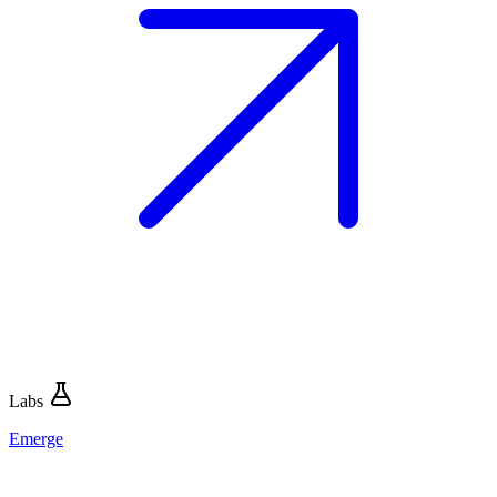
Labs
Emerge