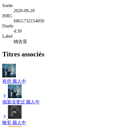
Sortie
2020-09-29
ISRC
HKG732154050
Durée
4:39
Label
纳吉音
Titres associés
有些
颜人中
假装没变过
颜人中
晚安
颜人中