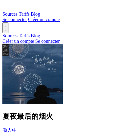
Sources
Tarifs
Blog
Se connecter
Créer un compte
Sources
Tarifs
Blog
Créer un compte
Se connecter
夏夜最后的烟火
颜人中