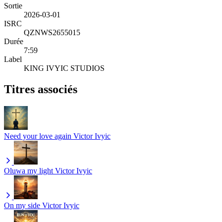
Sortie
2026-03-01
ISRC
QZNWS2655015
Durée
7:59
Label
KING IVYIC STUDIOS
Titres associés
Need your love again
Victor Ivyic
Oluwa my light
Victor Ivyic
On my side
Victor Ivyic