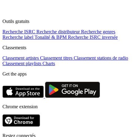
Outils gratuits
Recherche ISRC
Recherche distributeur
Recherche genres
Recherche label
Tonalité & BPM
Recherche ISRC inversée
Classements
Classement artistes
Classement titres
Classement stations de radio
Classement playlists
Charts
Get the apps
Chrome extension
Restez connectés