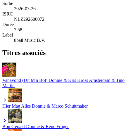
Sortie
2026-03-26
ISRC
NLZ292600072
Durée
2:58
Label
8ball Music B.V.
Titres associés
Vanavond (Uit M'n Bol)
Donnie & Kris Kross Amsterdam & Tino
Martin
Hier Mag Alles
Donnie & Marco Schuitmaker
Bon Gepakt
Donnie & Rene Froger