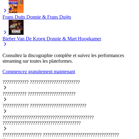
Frans Duits
Donnie & Frans Duijts
Bieber Van De Kroeg
Donnie & Mart Hoogkamer
Consultez la discographie complète et suivez les performances
streaming sur toutes les plateformes.
Commencez gratuitement maintenant
????????????
???????????????????????
???????????
??????????????????????
????????????
??????????????????????????
??????????????????????????????????????????
????????????????????????????????????
??????????????????
???????????????????????????????????